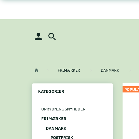
FRIMÆRKER
DANMARK
POPUL
KATEGORIER
OPRYDNINGSNYHEDER
FRIMÆRKER
DANMARK
POSTFRISK