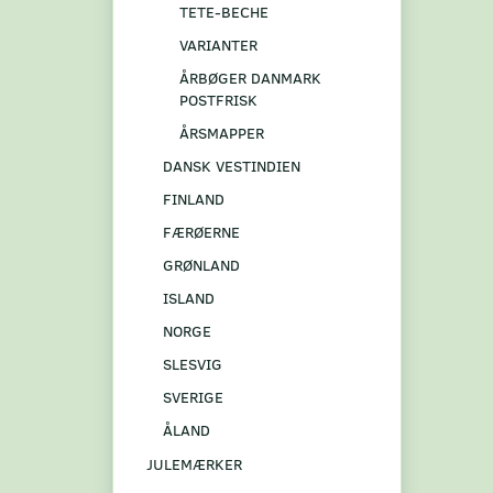
TETE-BECHE
VARIANTER
ÅRBØGER DANMARK
POSTFRISK
ÅRSMAPPER
DANSK VESTINDIEN
FINLAND
FÆRØERNE
GRØNLAND
ISLAND
NORGE
SLESVIG
SVERIGE
ÅLAND
JULEMÆRKER