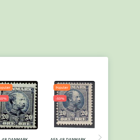
opulær
Populær
Populær
50%
-50%
-50%
A 48 DANMARK
AFA 48 DANMARK
AFA 48 DANMA