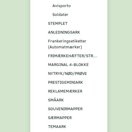
Avisporto
Soldater
STEMPLET
ANLEDNINGSARK
Frankeringsetiketter
(Automatmærker)
FRIMÆRKEHÆFTER/STRIBER
MARGINAL 4-BLOKKE
NYTRYK/NØD/PRØVE
PRESTIGEMINIARK
REKLAMEMÆRKER
SMÅARK
S0UVENIRMAPPER
SÆRMAPPER
TEMAARK