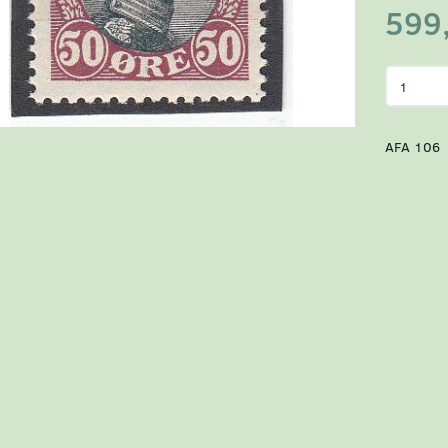
599
AFA 106