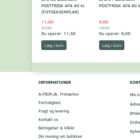
POSTFRISK AFA 40 kr.
POSTFRISK AFA 60 k
(FOTOEKSEMPLAR)
11,50
9,00
23,00
18,00
Du sparer:
11,50
Du sparer:
9,00
Læg i kurv
Læg i kurv
INFORMATIONER
KON
A-FRIM.dk, Frimærker
Min k
Fortrolighed
Adre
Fragt og levering
Ønske
Kontakt os
Ordre
Betingelser & Vilkår
Nyhe
Din mening om butikken