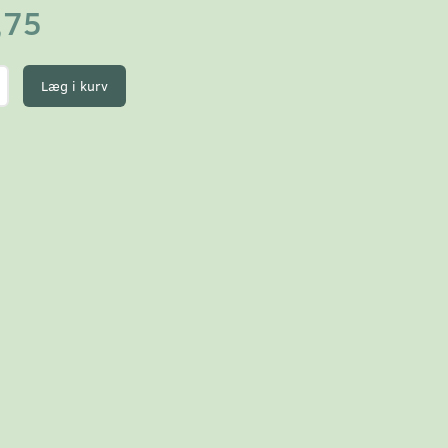
,75
Læg i kurv