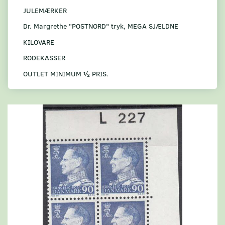
JULEMÆRKER
Dr. Margrethe "POSTNORD" tryk, MEGA SJÆLDNE
KILOVARE
RODEKASSER
OUTLET MINIMUM ½ PRIS.