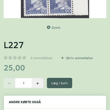
Zoom
L227
0
anmeldelser
Skriv anmeldelse
25,00
Læg i kurv
ANDRE KØBTE OGSÅ