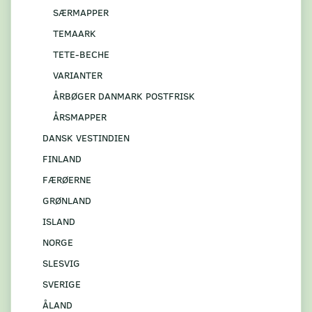
SÆRMAPPER
TEMAARK
TETE-BECHE
VARIANTER
ÅRBØGER DANMARK POSTFRISK
ÅRSMAPPER
DANSK VESTINDIEN
FINLAND
FÆRØERNE
GRØNLAND
ISLAND
NORGE
SLESVIG
SVERIGE
ÅLAND