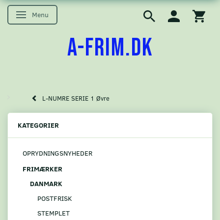
Menu
Skifte navigation
A-FRIM.DK
L-NUMRE SERIE 1 Øvre
KATEGORIER
OPRYDNINGSNYHEDER
FRIMÆRKER
DANMARK
POSTFRISK
STEMPLET