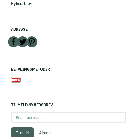
Nyhedsbrev
ADRESSE
BETALINGSMETODER
TILMELD NYHEDSBREV
Email-
adresse
Tilmeld
Afmeld