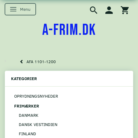
Menu
Skifte navigation
A-FRIM.DK
AFA 1101-1200
KATEGORIER
OPRYDNINGSNYHEDER
FRIMÆRKER
DANMARK
DANSK VESTINDIEN
FINLAND