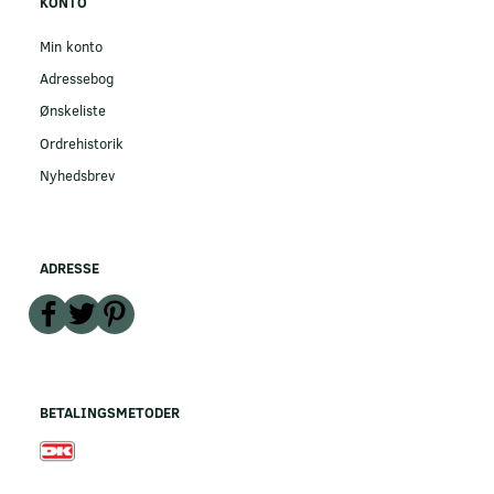
KONTO
Min konto
Adressebog
Ønskeliste
Ordrehistorik
Nyhedsbrev
ADRESSE
BETALINGSMETODER