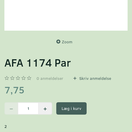
Zoom
AFA 1174 Par
0
anmeldelser
Skriv anmeldelse
7,75
Læg i kurv
2