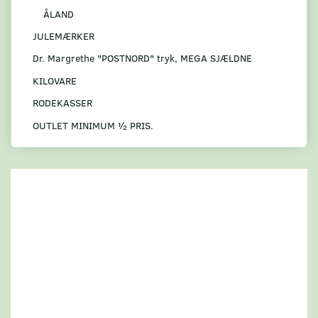
ÅLAND
JULEMÆRKER
Dr. Margrethe "POSTNORD" tryk, MEGA SJÆLDNE
KILOVARE
RODEKASSER
OUTLET MINIMUM ½ PRIS.