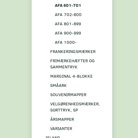
AFA 601-701
AFA 702-800
AFA 801-899
AFA 900-999
AFA 1000-
FRANKERINGSMÆRKER
FRIMÆRKEHÆFTER OG
SAMMENTRYK
MARGINAL 4-BLOKKE
SMÅARK
SOUVENIRMAPPER
VELGØRENHEDSMÆRKER,
SORTTRYK, SP
ÅRSMAPPER
VARIANTER
ISLAND