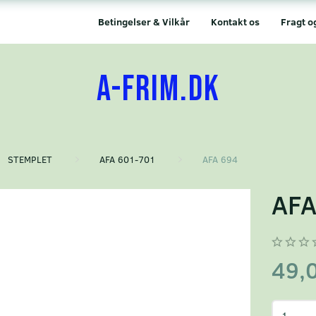
Betingelser & Vilkår
Kontakt os
Fragt o
A-FRIM.DK
STEMPLET
AFA 601-701
AFA 694
AFA
49,