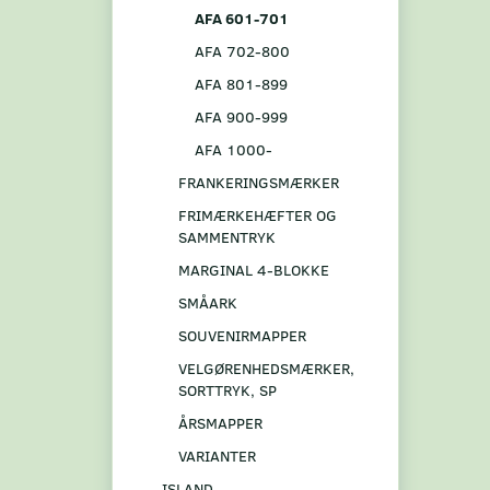
AFA 601-701
AFA 702-800
AFA 801-899
AFA 900-999
AFA 1000-
FRANKERINGSMÆRKER
FRIMÆRKEHÆFTER OG
SAMMENTRYK
MARGINAL 4-BLOKKE
SMÅARK
SOUVENIRMAPPER
VELGØRENHEDSMÆRKER,
SORTTRYK, SP
ÅRSMAPPER
VARIANTER
ISLAND