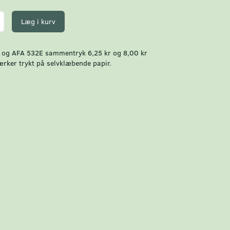
Læg i kurv
 og AFA 532E sammentryk 6,25 kr og 8,00 kr
ker trykt på selvklæbende papir.