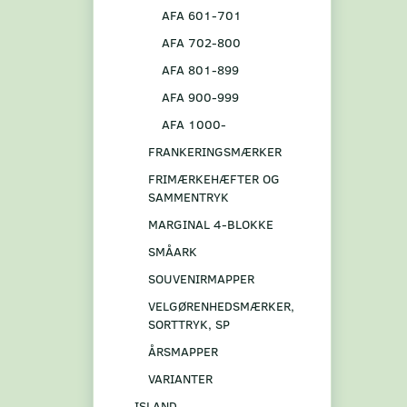
AFA 601-701
AFA 702-800
AFA 801-899
AFA 900-999
AFA 1000-
FRANKERINGSMÆRKER
FRIMÆRKEHÆFTER OG
SAMMENTRYK
MARGINAL 4-BLOKKE
SMÅARK
SOUVENIRMAPPER
VELGØRENHEDSMÆRKER,
SORTTRYK, SP
ÅRSMAPPER
VARIANTER
ISLAND