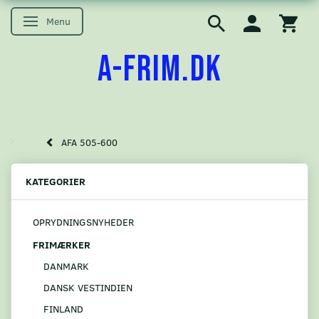
Menu
Skifte navigation
A-FRIM.DK
AFA 505-600
KATEGORIER
OPRYDNINGSNYHEDER
FRIMÆRKER
DANMARK
DANSK VESTINDIEN
FINLAND