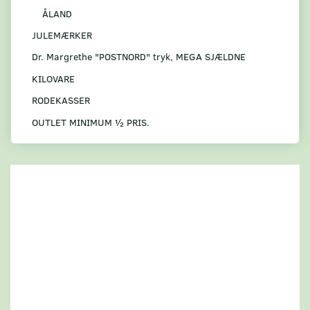
ÅLAND
JULEMÆRKER
Dr. Margrethe "POSTNORD" tryk, MEGA SJÆLDNE
KILOVARE
RODEKASSER
OUTLET MINIMUM ½ PRIS.