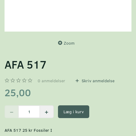
Zoom
AFA 517
0
anmeldelser
Skriv anmeldelse
25,00
Læg i kurv
AFA 517 25 kr Fossiler I