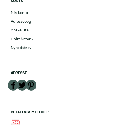
KONTO
Min konto
Adressebog
Ønskeliste
Ordrehistorik
Nyhedsbrev
ADRESSE
BETALINGSMETODER