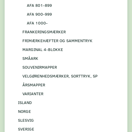
AFA 801-899
AFA 900-999
AFA 1000-
FRANKERINGSMÆRKER
FRIMÆRKEHÆFTER OG SAMMENTRYK
MARGINAL 4-BLOKKE
SMÅARK
SOUVENIRMAPPER
VELGØRENHEDSMÆRKER, SORTTRYK, SP
ÅRSMAPPER
VARIANTER
ISLAND
NORGE
SLESVIG
SVERIGE