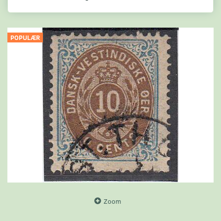
POPULÆR
Zoom