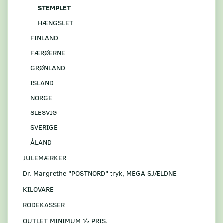
STEMPLET
HÆNGSLET
FINLAND
FÆRØERNE
GRØNLAND
ISLAND
NORGE
SLESVIG
SVERIGE
ÅLAND
JULEMÆRKER
Dr. Margrethe "POSTNORD" tryk, MEGA SJÆLDNE
KILOVARE
RODEKASSER
OUTLET MINIMUM ½ PRIS.