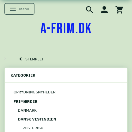
Menu
Skifte navigation
A-FRIM.DK
STEMPLET
KATEGORIER
OPRYDNINGSNYHEDER
FRIMÆRKER
DANMARK
DANSK VESTINDIEN
POSTFRISK