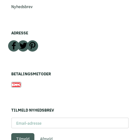
Nyhedsbrev
ADRESSE
BETALINGSMETODER
TILMELD NYHEDSBREV
Email-
adresse
Tilmeld
Afmeld