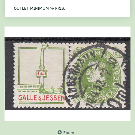
OUTLET MINIMUM ½ PRIS.
Zoom