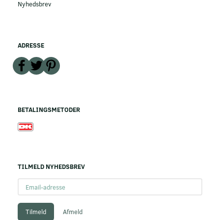
Nyhedsbrev
ADRESSE
BETALINGSMETODER
TILMELD NYHEDSBREV
Email-
adresse
Tilmeld
Afmeld