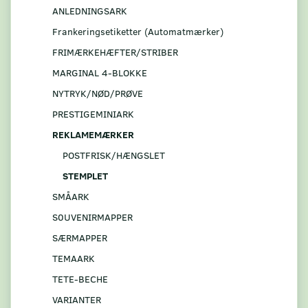
ANLEDNINGSARK
Frankeringsetiketter (Automatmærker)
FRIMÆRKEHÆFTER/STRIBER
MARGINAL 4-BLOKKE
NYTRYK/NØD/PRØVE
PRESTIGEMINIARK
REKLAMEMÆRKER
POSTFRISK/HÆNGSLET
STEMPLET
SMÅARK
S0UVENIRMAPPER
SÆRMAPPER
TEMAARK
TETE-BECHE
VARIANTER