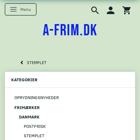
Menu
Skifte navigation
A-FRIM.DK
STEMPLET
KATEGORIER
OPRYDNINGSNYHEDER
FRIMÆRKER
DANMARK
POSTFRISK
STEMPLET