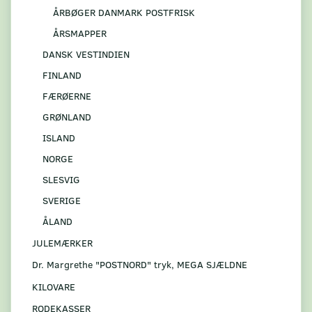
ÅRBØGER DANMARK POSTFRISK
ÅRSMAPPER
DANSK VESTINDIEN
FINLAND
FÆRØERNE
GRØNLAND
ISLAND
NORGE
SLESVIG
SVERIGE
ÅLAND
JULEMÆRKER
Dr. Margrethe "POSTNORD" tryk, MEGA SJÆLDNE
KILOVARE
RODEKASSER