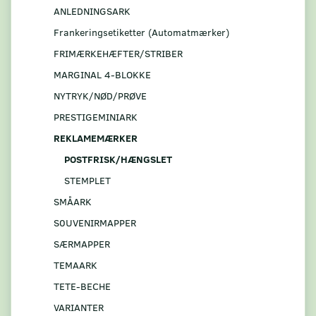
ANLEDNINGSARK
Frankeringsetiketter (Automatmærker)
FRIMÆRKEHÆFTER/STRIBER
MARGINAL 4-BLOKKE
NYTRYK/NØD/PRØVE
PRESTIGEMINIARK
REKLAMEMÆRKER
POSTFRISK/HÆNGSLET
STEMPLET
SMÅARK
S0UVENIRMAPPER
SÆRMAPPER
TEMAARK
TETE-BECHE
VARIANTER