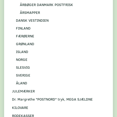
ÅRBØGER DANMARK POSTFRISK
ÅRSMAPPER
DANSK VESTINDIEN
FINLAND
FÆRØERNE
GRØNLAND
ISLAND
NORGE
SLESVIG
SVERIGE
ÅLAND
JULEMÆRKER
Dr. Margrethe "POSTNORD" tryk, MEGA SJÆLDNE
KILOVARE
RODEKASSER