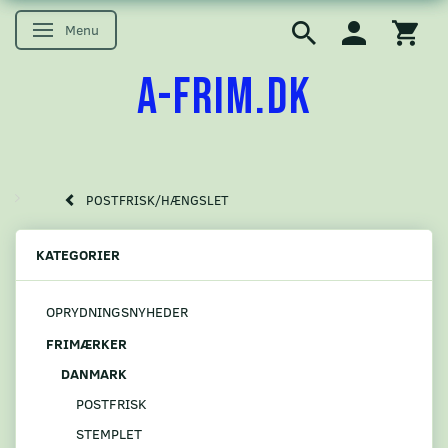
Menu
Skifte navigation
A-FRIM.DK
POSTFRISK/HÆNGSLET
KATEGORIER
OPRYDNINGSNYHEDER
FRIMÆRKER
DANMARK
POSTFRISK
STEMPLET