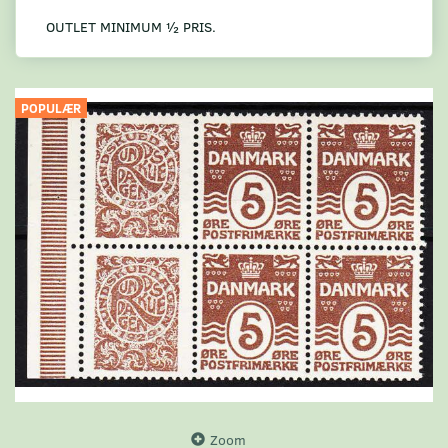
OUTLET MINIMUM ½ PRIS.
POPULÆR
Zoom