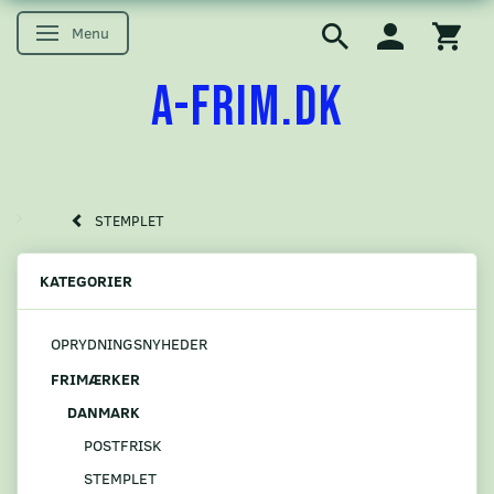
Menu
Skifte navigation
A-FRIM.DK
STEMPLET
KATEGORIER
OPRYDNINGSNYHEDER
FRIMÆRKER
DANMARK
POSTFRISK
STEMPLET