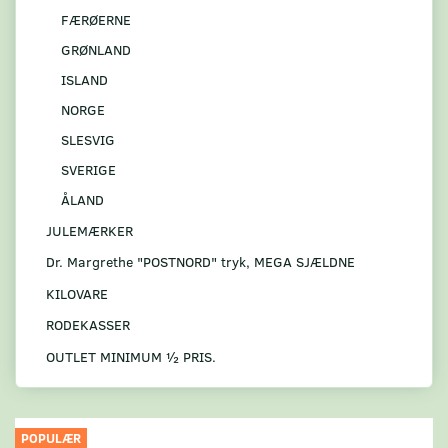
FÆRØERNE
GRØNLAND
ISLAND
NORGE
SLESVIG
SVERIGE
ÅLAND
JULEMÆRKER
Dr. Margrethe "POSTNORD" tryk, MEGA SJÆLDNE
KILOVARE
RODEKASSER
OUTLET MINIMUM ½ PRIS.
POPULÆR