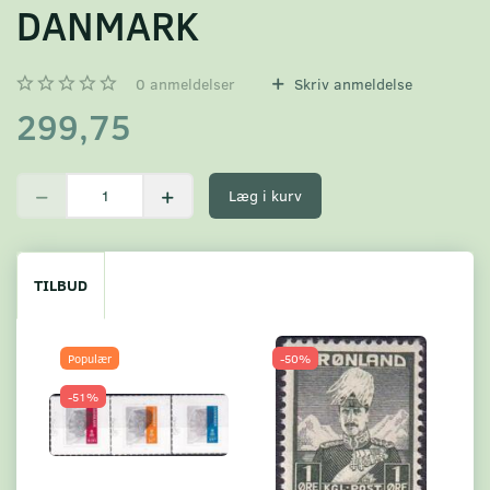
DANMARK
0
anmeldelser
Skriv anmeldelse
299,75
Læg i kurv
TILBUD
Populær
-50%
-51%