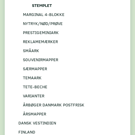
STEMPLET
MARGINAL 4-BLOKKE
NYTRYK/NØD/PRØVE
PRESTIGEMINIARK
REKLAMEMÆRKER
SMÅARK
S0UVENIRMAPPER
SÆRMAPPER
TEMAARK
TETE-BECHE
VARIANTER
ÅRBØGER DANMARK POSTFRISK
ÅRSMAPPER
DANSK VESTINDIEN
FINLAND