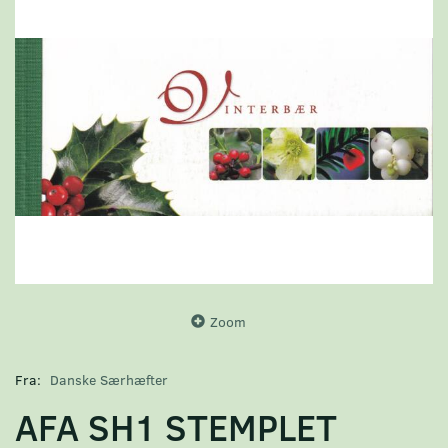
Zoom
Fra:
Danske Særhæfter
AFA SH1 STEMPLET