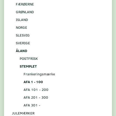
FÆRØERNE
GRØNLAND
ISLAND
NORGE
SLESVIG
SVERIGE
ÅLAND
POSTFRISK
STEMPLET
Frankeringsmærke
AFA 1 - 100
AFA 101 - 200
AFA 201 - 300
AFA 301 -
JULEMÆRKER