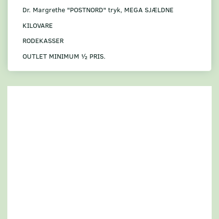
Dr. Margrethe "POSTNORD" tryk, MEGA SJÆLDNE
KILOVARE
RODEKASSER
OUTLET MINIMUM ½ PRIS.